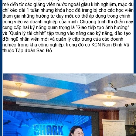
mẻ đến từ các giảng viên nước ngoài giàu kinh nghiệm, mặc dù
chỉ kéo dài 1 tuần nhưng khóa học đã trang bị cho các học viên
tham gia những hướng tư duy mới, có thể áp dụng trong chính
công việc và doanh nghiệp của mình. Chương trình thí điểm này
cung cấp hai kỹ năng quan trọng là “Giao tiếp tạo ảnh hưởng”
và “Quản lý tài chính” tập trung vào nâng cao kỹ năng, đào tạo
đội ngũ nhân viên mới và quản lý cấp trung của các doanh
nghiệp trong khu công nghiệp, trong đó có KCN Nam Đình Vũ
thuộc Tập đoàn Sao Đỏ.