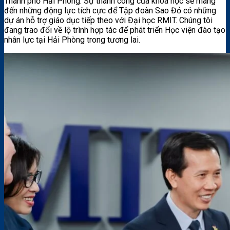
Thành phố Hải Phòng. Sự thành công của khóa học sẽ mang
đến những động lực tích cực để Tập đoàn Sao Đỏ có những
dự án hỗ trợ giáo dục tiếp theo với Đại học RMIT. Chúng tôi
đang trao đổi về lộ trình hợp tác để phát triển Học viện đào tạo
nhân lực tại Hải Phòng trong tương lai.