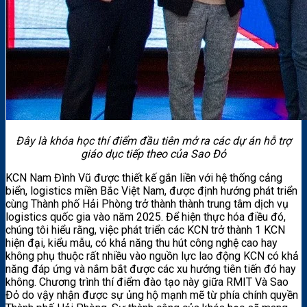
Đây là khóa học thí điểm đầu tiên mở ra các dự án hỗ trợ
giáo dục tiếp theo của Sao Đỏ
KCN Nam Đình Vũ được thiết kế gắn liền với hệ thống cảng
biển, logistics miền Bắc Việt Nam, được định hướng phát triển
cùng Thành phố Hải Phòng trở thành thành trung tâm dịch vụ
logistics quốc gia vào năm 2025. Để hiện thực hóa điều đó,
chúng tôi hiểu rằng, việc phát triển các KCN trở thành 1 KCN
hiện đại, kiểu mẫu, có khả năng thu hút công nghệ cao hay
không phụ thuộc rất nhiều vào nguồn lực lao động KCN có khả
năng đáp ứng và nắm bắt được các xu hướng tiên tiến đó hay
không. Chương trình thí điểm đào tạo này giữa RMIT Và Sao
Đỏ do vậy nhận được sự ủng hộ mạnh mẽ từ phía chính quyền