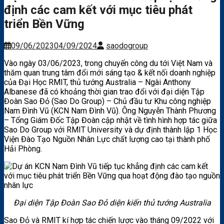
định các cam kết với mục tiêu phát
triển Bền Vững
09/06/2023
04/09/2024
saodogroup
Vào ngày 03/06/2023, trong chuyến công du tới Việt Nam và
thăm quan trung tâm đổi mới sáng tạo & kết nối doanh nghiệp
của Đại Học RMIT, thủ tướng Australia – Ngài Anthony
Albanese đã có khoảng thời gian trao đổi với đại diện Tập
Đoàn Sao Đỏ (Sao Do Group) – Chủ đầu tư Khu công nghiệp
Nam Đình Vũ (KCN Nam Đình Vũ). Ông Nguyễn Thành Phương
– Tổng Giám Đốc Tập Đoàn cập nhật về tình hình hợp tác giữa
Sao Do Group với RMIT University và dự định thành lập 1 Học
Viện Đào Tạo Nguồn Nhân Lực chất lượng cao tại thành phố
Hải Phòng.
Đại diện Tập Đoàn Sao Đỏ diện kiến thủ tướng Australia
Sao Đỏ và RMIT kí hợp tác chiến lược vào tháng 09/2022 với