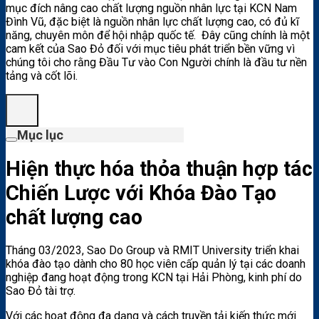
mục đích nâng cao chất lượng nguồn nhân lực tại KCN Nam
Đình Vũ, đặc biệt là nguồn nhân lực chất lượng cao, có đủ kĩ
năng, chuyên môn để hội nhập quốc tế. Đây cũng chính là một
cam kết của Sao Đỏ đối với mục tiêu phát triển bền vững vì
chúng tôi cho rằng Đầu Tư vào Con Người chính là đầu tư nền
tảng và cốt lõi.
Mục lục
Hiện thực hóa thỏa thuận hợp tác
Chiến Lược với Khóa Đào Tạo
chất lượng cao
Tháng 03/2023, Sao Do Group và RMIT University triển khai
khóa đào tạo dành cho 80 học viên cấp quản lý tại các doanh
nghiệp đang hoạt động trong KCN tại Hải Phòng, kinh phí do
Sao Đỏ tài trợ.
Với các hoạt động đa dạng và cách truyền tải kiến thức mới