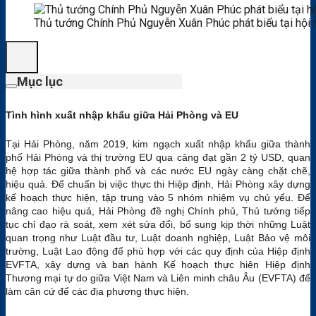
Thủ tướng Chính Phủ Nguyễn Xuân Phúc phát biểu tại hội 
Mục lục
Tình hình xuất nhập khẩu giữa Hải Phòng và EU
Tại Hải Phòng, năm 2019, kim ngạch xuất nhập khẩu giữa thành
phố Hải Phòng và thị trường EU qua cảng đạt gần 2 tỷ USD, quan
hệ hợp tác giữa thành phố và các nước EU ngày càng chặt chẽ,
hiệu quả. Để chuẩn bị việc thực thi Hiệp định, Hải Phòng xây dựng
kế hoạch thực hiện, tập trung vào 5 nhóm nhiệm vụ chủ yếu. Để
nâng cao hiệu quả, Hải Phòng đề nghị Chính phủ, Thủ tướng tiếp
tục chỉ đạo rà soát, xem xét sửa đổi, bổ sung kịp thời những Luật
quan trọng như Luật đầu tư, Luật doanh nghiệp, Luật Bảo vệ môi
trường, Luật Lao động để phù hợp với các quy định của Hiệp định
EVFTA, xây dựng và ban hành Kế hoạch thực hiên Hiệp định
Thương mại tự do giữa Việt Nam và Liên minh châu Âu (EVFTA) để
làm căn cứ để các địa phương thực hiện.