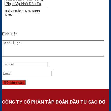
THÔNG BÁO TUYỂN DỤNG
3/2022
Bình luận
CÔNG TY CỔ PHẦN TẬP ĐOÀN ĐẦU TƯ SAO ĐỎ