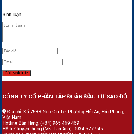
Bình luận
CÔNG TY CỔ PHẦN TẬP ĐOÀN ĐẦU TƯ SAO ĐỎ
Địa chỉ: Số 768B Ngô Gia Tự, Phường Hải An, Hải Phòng,
Việt Nam
Hotline Bán Hàng: (+84) 965 469 469
Hỗ trợ truyền thông (Ms. Lan Anh): 0934 577 945