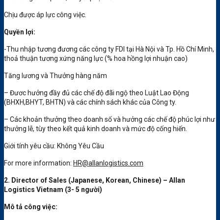
Chịu được áp lực công việc.
Quyền lợi:
-Thu nhập tương đương các công ty FDI tại Hà Nội và Tp. Hồ Chí Minh,
thoả thuận tương xứng năng lực (% hoa hồng lợi nhuận cao)
Tăng lương và Thưởng hàng năm
– Đươc hưởng đầy đủ các chế độ đãi ngộ theo Luật Lao Động
(BHXH,BHYT, BHTN) và các chính sách khác của Công ty.
– Các khoản thưởng theo doanh số và hưởng các chế độ phúc lợi như
thưởng lễ, tùy theo kết quả kinh doanh và mức độ cống hiến.
Giới tính yêu cầu: Không Yêu Cầu
For more information:
HR@allanlogistics.com
2.
Director of Sales (Japanese, Korean, Chinese) – Allan
Logistics Vietnam (3- 5 người)
Mô tả công việc: