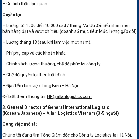
– Có tinh thần lạc quan.
Quyền lợi:
– Lương: từ 1500 đến 10.000 usd / tháng. Và Ưu đãi nếu nhân viên
bán hàng đạt và vượt chỉ tiêu (doanh số mục tiêu: Mức lương gấp đôi)
– Lương tháng 13 (sau khi làm việc một năm).
– Phí phụ cấp và các khoản khác.
– Chính sách lương thưởng, chế độ phúc lợi công ty.
– Chế độ quyền lợi theo luật định.
– Địa điểm làm việc: Long Biên – Hà Nội.
Để biết thêm thông tin:
HR@allanlogistics.com
3. General Director of General International Logistic
(Korean/Japanese) – Allan Logistics Vietnam (3-5 người)
Công việc mô tả
:
Chúng tôi đang tìm Tổng Giám đốc cho Công ty Logistics tại Hà Nội.