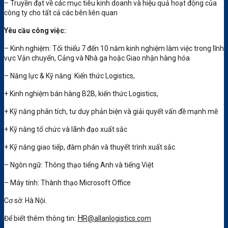
– Truyền đạt về các mục tiêu kinh doanh và hiệu quả hoạt động của
công ty cho tất cả các bên liên quan
Yêu cầu công việc
:
– Kinh nghiệm: Tối thiểu 7 đến 10 năm kinh nghiệm làm việc trong lĩnh
vực Vận chuyển, Cảng và Nhà ga hoặc Giao nhận hàng hóa
– Năng lực & Kỹ năng: Kiến thức Logistics,
+ Kinh nghiệm bán hàng B2B, kiến ​​thức Logistics,
+ Kỹ năng phân tích, tư duy phản biện và giải quyết vấn đề mạnh mẽ
+ Kỹ năng tổ chức và lãnh đạo xuất sắc
+ Kỹ năng giao tiếp, đàm phán và thuyết trình xuất sắc
– Ngôn ngữ: Thông thạo tiếng Anh và tiếng Việt
– Máy tính: Thành thạo Microsoft Office
Cơ sở: Hà Nội.
H
Để biết thêm thông tin:
R@allanlogistics.com