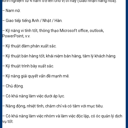
kinh nghiệm từ 4 năm trở lên cho vị trí này (Giao nhận hàng hóa).
– Nam nữ.
– Giao tiếp tiếng Anh / Nhật / Hàn.
– Kỹ năng vi tính tốt, thông thạo Microsoft office, outlook,
PowerPoint, v.v.
– Kỹ thuật đàm phán xuất sắc.
– Kỹ thuật bán hàng tốt; khái niệm bán hàng, tâm lý khách hàng.
– Kỹ thuật trình bày xuất sắc.
– Kỹ năng giải quyết vấn đề mạnh mẽ.
– Chủ động.
– Có khả năng làm việc dưới áp lực.
– Năng động, nhiệt tình, chăm chỉ và có tâm với mục tiêu.
– Có khả năng làm việc nhóm và làm việc độc lập, có óc quản lý dịch
vụ tốt.