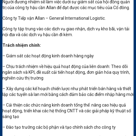
Người đương nhiệm sẽ làm việc dưới sự giám sát của hội đồng quản
trị của công ty hậu cần Allan để đạt được các mục tiêu của Cổ đông.
Công ty Tiếp vận Allan – General International Logistic.
Công ty tập trung vào các dịch vụ giao nhận, dịch vụ kho bãi, vận tải
nội địa và các dịch vụ hậu cần đi kèm.
Trách nhiệm chính:
– Giám sát các hoạt động kinh doanh hàng ngày
– Chịu trách nhiệm về hiệu quả hoạt động của liên doanh: Theo dõi
ngân sách và KPI, đề xuất cải tiến hoạt động, đơn giản hóa quy trình,
nghiên cứu thị trường
– Xây dựng các kế hoạch chiến lược như phát triển bán hàng và thiết
lập các tuyến sà lan mới bằng cách đảm bảo các điểm nhập hàng mới
– Cải thiện các chức năng kinh doanh tổng thể: nâng cao hiệu quả
hoạt động, triển khai các hệ thống CNTT và các giải pháp kỹ thuật số
sáng tạo
– Đào tạo trưởng các bộ phận và tạo chính sách cho công ty