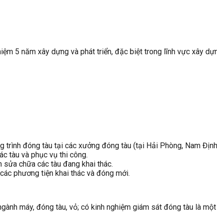
 năm xây dựng và phát triển, đặc biệt trong lĩnh vực xây dựng
g trình đóng tàu tại các xưởng đóng tàu (tại Hải Phòng, Nam Định
ác tàu và phục vụ thi công.
n sửa chữa các tàu đang khai thác.
các phương tiện khai thác và đóng mới.
gành máy, đóng tàu, vỏ; có kinh nghiệm giám sát đóng tàu là một l