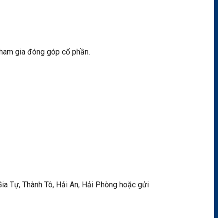
 tham gia đóng góp cổ phần.
ia Tự, Thành Tô, Hải An, Hải Phòng hoặc gửi