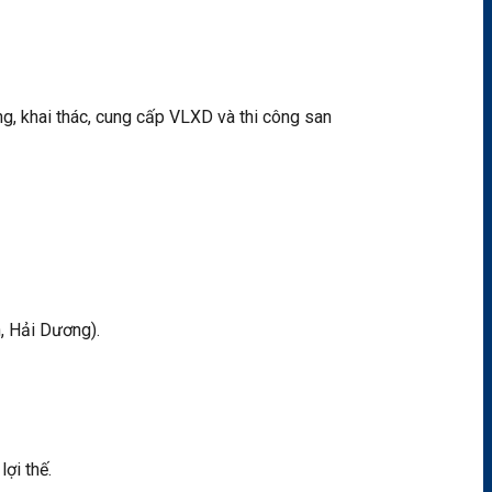
, khai thác, cung cấp VLXD và thi công san
, Hải Dương).
ợi thế.