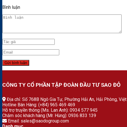
Bình luận
CÔNG TY CỔ PHẦN TẬP ĐOÀN ĐẦU TƯ SAO ĐỎ
Địa chỉ: Số 768B Ngô Gia Tự, Phường Hải An, Hải Phòng, Việ
Hotline Bán Hàng: (+84) 965 469 469
Hỗ trợ truyền thông (Ms. Lan Anh): 0934 577 945
Chăm sóc khách hàng (Mr. Hùng): 0936 833 139
Email: sales@saodogroup.com
Danh mục