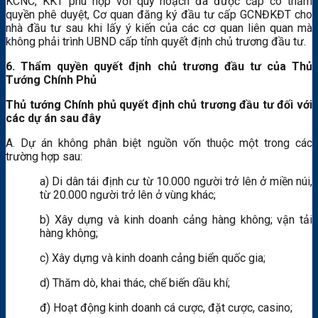
KCNC, KKT phù hợp với quy hoạch đã được cấp có thẩm
quyền phê duyệt, Cơ quan đăng ký đầu tư cấp GCNĐKĐT cho
nhà đầu tư sau khi lấy ý kiến của các cơ quan liên quan mà
không phải trình UBND cấp tỉnh quyết định chủ trương đầu tư.
6. Thẩm quyền quyết định chủ trương đầu tư của Thủ
Tướng Chính Phủ
Thủ tướng Chính phủ quyết định chủ trương đầu tư đối với
các dự án sau đây
A. Dự án không phân biệt nguồn vốn thuộc một trong các
trường hợp sau:
a) Di dân tái định cư từ 10.000 người trở lên ở miền núi,
từ 20.000 người trở lên ở vùng khác;
b) Xây dựng và kinh doanh cảng hàng không; vận tải
hàng không;
c) Xây dựng và kinh doanh cảng biển quốc gia;
d) Thăm dò, khai thác, chế biến dầu khí;
đ) Hoạt động kinh doanh cá cược, đặt cược, casino;