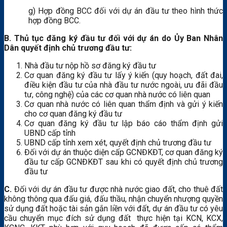
g) Hợp đồng BCC đối với dự án đầu tư theo hình thức
hợp đồng BCC.
B. Thủ tục đăng ký đầu tư đối với dự án do Ủy Ban Nhân
Dân quyết định chủ trương đầu tư:
Nhà đầu tư nộp hồ sơ đăng ký đầu tư
Cơ quan đăng ký đầu tư lấy ý kiến (quy hoạch, đất đai,
điều kiện đầu tư của nhà đầu tư nước ngoài, ưu đãi đầu
tư, công nghệ) của các cơ quan nhà nước có liên quan
Cơ quan nhà nước có liên quan thẩm định và gửi ý kiến
cho cơ quan đăng ký đầu tư
Cơ quan đăng ký đầu tư lập báo cáo thẩm định gửi
UBND cấp tỉnh
UBND cấp tỉnh xem xét, quyết định chủ trương đầu tư
Đối với dự án thuộc diện cấp GCNĐKĐT, cơ quan đăng ký
đầu tư cấp GCNĐKĐT sau khi có quyết định chủ trương
đầu tư
C.
Đối với dự án đầu tư được nhà nước giao đất, cho thuê đất
không thông qua đấu giá, đấu thầu, nhận chuyển nhượng quyền
sử dụng đất hoặc tài sản gắn liền với đất, dự án đầu tư có yêu
cầu chuyển mục đích sử dụng đất thực hiện tại KCN, KCX,