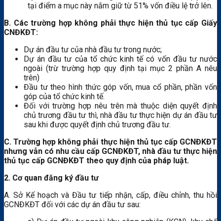
tại điểm a mục này nắm giữ từ 51% vốn điều lệ trở lên.
B. Các trường hợp không phải thực hiện thủ tục cấp Giấy
CNĐKĐT:
Dự án đầu tư của nhà đầu tư trong nước;
Dự án đầu tư của tổ chức kinh tế có vốn đầu tư nước
ngoài (trừ trường hợp quy định tại mục 2 phần A nêu
trên)
Đầu tư theo hình thức góp vốn, mua cổ phần, phần vốn
góp của tổ chức kinh tế.
Đối với trường hợp nêu trên mà thuộc diện quyết định
chủ trương đầu tư thì, nhà đầu tư thực hiện dự án đầu tư
sau khi được quyết định chủ trương đầu tư.
C.
Trường hợp không phải thực hiện thủ tục cấp GCNĐKĐT
nhưng vẫn có nhu cầu cấp GCNĐKĐT, nhà đầu tư thực hiện
thủ tục cấp GCNĐKĐT theo quy định của pháp luật.
2. Cơ quan đăng ký đầu tư
A. Sở Kế hoạch và Đầu tư tiếp nhận, cấp, điều chỉnh, thu hồi
GCNĐKĐT đối với các dự án đầu tư sau: