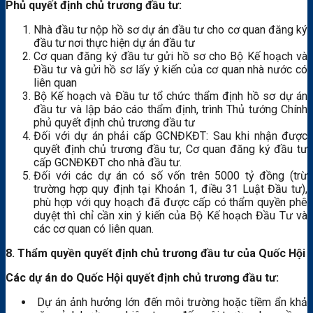
Phủ quyết định chủ trương đầu tư:
Nhà đầu tư nộp hồ sơ dự án đầu tư cho cơ quan đăng ký
đầu tư nơi thực hiện dự án đầu tư
Cơ quan đăng ký đầu tư gửi hồ sơ cho Bộ Kế hoạch và
Đầu tư và gửi hồ sơ lấy ý kiến của cơ quan nhà nước có
liên quan
Bộ Kế hoạch và Đầu tư tổ chức thẩm định hồ sơ dự án
đầu tư và lập báo cáo thẩm định, trình Thủ tướng Chính
phủ quyết định chủ trương đầu tư
Đối với dự án phải cấp GCNĐKĐT: Sau khi nhận được
quyết định chủ trương đầu tư, Cơ quan đăng ký đầu tư
cấp GCNĐKĐT cho nhà đầu tư.
Đối với các dự án có số vốn trên 5000 tỷ đồng (trừ
trường hợp quy định tại Khoản 1, điều 31 Luật Đầu tư),
phù hợp với quy hoạch đã được cấp có thẩm quyền phê
duyệt thì chỉ cần xin ý kiến của Bộ Kế hoạch Đầu Tư và
các cơ quan có liên quan.
8. Thẩm quyền quyết định chủ trương đầu tư của Quốc Hội
Các dự án do Quốc Hội quyết định chủ trương đầu tư:
Dự án ảnh hưởng lớn đến môi trường hoặc tiềm ẩn khả