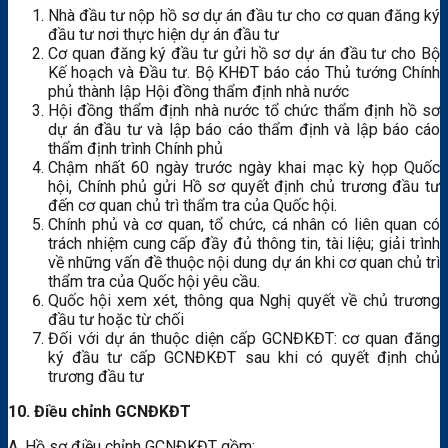
Nhà đầu tư nộp hồ sơ dự án đầu tư cho cơ quan đăng ký
đầu tư nơi thực hiện dự án đầu tư
Cơ quan đăng ký đầu tư gửi hồ sơ dự án đầu tư cho Bộ
Kế hoạch và Đầu tư. Bộ KHĐT báo cáo Thủ tướng Chính
phủ thành lập Hội đồng thẩm định nhà nước
Hội đồng thẩm định nhà nước tổ chức thẩm định hồ sơ
dự án đầu tư và lập báo cáo thẩm định và lập báo cáo
thẩm định trình Chính phủ
Chậm nhất 60 ngày trước ngày khai mạc kỳ họp Quốc
hội, Chính phủ gửi Hồ sơ quyết định chủ trương đầu tư
đến cơ quan chủ trì thẩm tra của Quốc hội.
Chính phủ và cơ quan, tổ chức, cá nhân có liên quan có
trách nhiệm cung cấp đầy đủ thông tin, tài liệu; giải trình
về những vấn đề thuộc nội dung dự án khi cơ quan chủ trì
thẩm tra của Quốc hội yêu cầu.
Quốc hội xem xét, thông qua Nghị quyết về chủ trương
đầu tư hoặc từ chối
Đối với dự án thuộc diện cấp GCNĐKĐT: cơ quan đăng
ký đầu tư cấp GCNĐKĐT sau khi có quyết định chủ
trương đầu tư
10. Điều chỉnh GCNĐKĐT
A. Hồ sơ điều chỉnh GCNĐKĐT gồm: