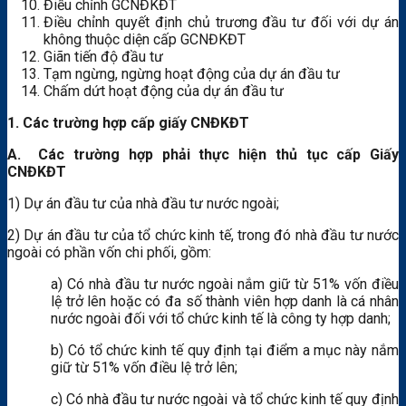
Điều chỉnh GCNĐKĐT
Điều chỉnh quyết định chủ trương đầu tư đối với dự án
không thuộc diện cấp GCNĐKĐT
Giãn tiến độ đầu tư
Tạm ngừng, ngừng hoạt động của dự án đầu tư
Chấm dứt hoạt động của dự án đầu tư
1. Các trường hợp cấp giấy CNĐKĐT
A. Các trường hợp phải thực hiện thủ tục cấp Giấy
CNĐKĐT
1) Dự án đầu tư của nhà đầu tư nước ngoài;
2) Dự án đầu tư của tổ chức kinh tế, trong đó nhà đầu tư nước
ngoài có phần vốn chi phối, gồm:
a) Có nhà đầu tư nước ngoài nắm giữ từ 51% vốn điều
lệ trở lên hoặc có đa số thành viên hợp danh là cá nhân
nước ngoài đối với tổ chức kinh tế là công ty hợp danh;
b) Có tổ chức kinh tế quy định tại điểm a mục này nắm
giữ từ 51% vốn điều lệ trở lên;
c) Có nhà đầu tư nước ngoài và tổ chức kinh tế quy định