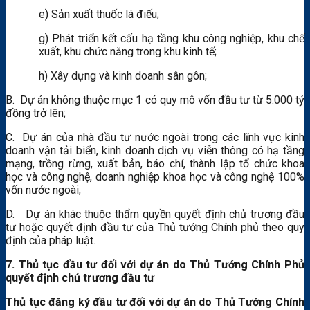
e) Sản xuất thuốc lá điếu;
g) Phát triển kết cấu hạ tầng khu công nghiệp, khu chế
xuất, khu chức năng trong khu kinh tế;
h) Xây dựng và kinh doanh sân gôn;
B. Dự án không thuộc mục 1 có quy mô vốn đầu tư từ 5.000 tỷ
đồng trở lên;
C. Dự án của nhà đầu tư nước ngoài trong các lĩnh vực kinh
doanh vận tải biển, kinh doanh dịch vụ viễn thông có hạ tầng
mạng, trồng rừng, xuất bản, báo chí, thành lập tổ chức khoa
học và công nghệ, doanh nghiệp khoa học và công nghệ 100%
vốn nước ngoài;
D. Dự án khác thuộc thẩm quyền quyết định chủ trương đầu
tư hoặc quyết định đầu tư của Thủ tướng Chính phủ theo quy
định của pháp luật.
7. Thủ tục đầu tư đối với dự án do Thủ Tướng Chính Phủ
quyết định chủ trương đầu tư
Thủ tục đăng ký đầu tư đối với dự án do Thủ Tướng Chính