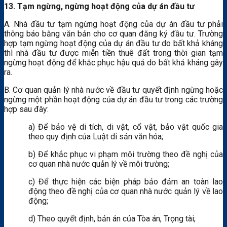
13. Tạm ngừng, ngừng hoạt động của dự án đầu tư
A. Nhà đầu tư tạm ngừng hoạt động của dự án đầu tư phải
thông báo bằng văn bản cho cơ quan đăng ký đầu tư. Trường
hợp tạm ngừng hoạt động của dự án đầu tư do bất khả kháng
thì nhà đầu tư được miễn tiền thuê đất trong thời gian tạm
ngừng hoạt động để khắc phục hậu quả do bất khả kháng gây
ra.
B. Cơ quan quản lý nhà nước về đầu tư quyết định ngừng hoặc
ngừng một phần hoạt động của dự án đầu tư trong các trường
hợp sau đây:
a) Để bảo vệ di tích, di vật, cổ vật, bảo vật quốc gia
theo quy định của Luật di sản văn hóa;
b) Để khắc phục vi phạm môi trường theo đề nghị của
cơ quan nhà nước quản lý về môi trường;
c) Để thực hiện các biện pháp bảo đảm an toàn lao
động theo đề nghị của cơ quan nhà nước quản lý về lao
động;
d) Theo quyết định, bản án của Tòa án, Trọng tài;