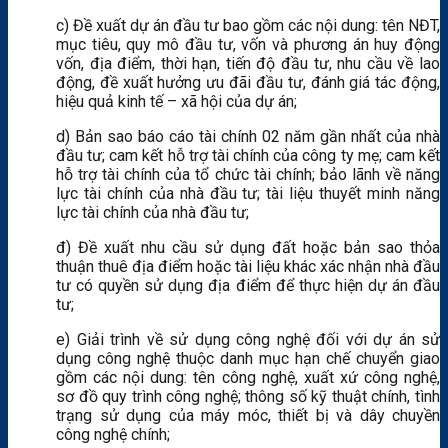
c) Đề xuất dự án đầu tư bao gồm các nội dung: tên NĐT,
mục tiêu, quy mô đầu tư, vốn và phương án huy động
vốn, địa điểm, thời hạn, tiến độ đầu tư, nhu cầu về lao
động, đề xuất hưởng ưu đãi đầu tư, đánh giá tác động,
hiệu quả kinh tế – xã hội của dự án;
d) Bản sao báo cáo tài chính 02 năm gần nhất của nhà
đầu tư; cam kết hỗ trợ tài chính của công ty mẹ; cam kết
hỗ trợ tài chính của tổ chức tài chính; bảo lãnh về năng
lực tài chính của nhà đầu tư; tài liệu thuyết minh năng
lực tài chính của nhà đầu tư;
đ) Đề xuất nhu cầu sử dụng đất hoặc bản sao thỏa
thuận thuê địa điểm hoặc tài liệu khác xác nhận nhà đầu
tư có quyền sử dụng địa điểm để thực hiện dự án đầu
tư;
e) Giải trình về sử dụng công nghệ đối với dự án sử
dụng công nghệ thuộc danh mục hạn chế chuyển giao
gồm các nội dung: tên công nghệ, xuất xứ công nghệ,
sơ đồ quy trình công nghệ; thông số kỹ thuật chính, tình
trạng sử dụng của máy móc, thiết bị và dây chuyền
công nghệ chính;