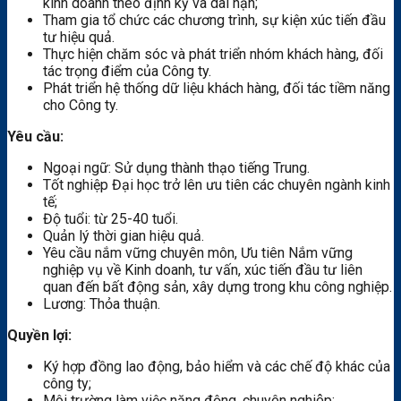
kinh doanh theo định kỳ và dài hạn;
Tham gia tổ chức các chương trình, sự kiện xúc tiến đầu
tư hiệu quả.
Thực hiện chăm sóc và phát triển nhóm khách hàng, đối
tác trọng điểm của Công ty.
Phát triển hệ thống dữ liệu khách hàng, đối tác tiềm năng
cho Công ty.
Yêu cầu:
Ngoại ngữ: Sử dụng thành thạo tiếng Trung.
Tốt nghiệp Đại học trở lên ưu tiên các chuyên ngành kinh
tế;
Độ tuổi: từ 25-40 tuổi.
Quản lý thời gian hiệu quả.
Yêu cầu nắm vững chuyên môn, Ưu tiên Nắm vững
nghiệp vụ về Kinh doanh, tư vấn, xúc tiến đầu tư liên
quan đến bất động sản, xây dựng trong khu công nghiệp.
Lương: Thỏa thuận.
Quyền lợi:
Ký hợp đồng lao động, bảo hiểm và các chế độ khác của
công ty;
Môi trường làm việc năng động, chuyên nghiệp;