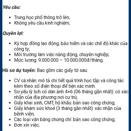
Yêu cầu:
Trung học phổ thông trở lên;
Không yêu cầu kinh nghiệm;
Quyền lợi:
Ký hợp đồng lao động, bảo hiểm và các chế độ khác của
công ty;
Môi trường làm việc năng động, chuyên nghiệp;
Mức lương: 9.000.000 – 10.000.000đ/tháng.
Hồ sơ dự tuyển:
Bao gồm các giấy tờ sau:
CV cá nhân: mô tả chi tiết quá trình học tập và công tác
kèm theo số điện thoại để tiện xác minh.
Sơ yếu lý lịch có dán ảnh 4×6 (06 tháng gần nhất): có xác
nhận của địa phương nơi cư trú;
Giấy khai sinh, CMT, hộ khẩu: bản sao công chứng;
Giấy khám sức khoẻ (3 tháng gần nhất): xác nhận của
bệnh viện;
Các loại văn bằng chứng chỉ: bản sao công chứng;
Đơn xin việc;