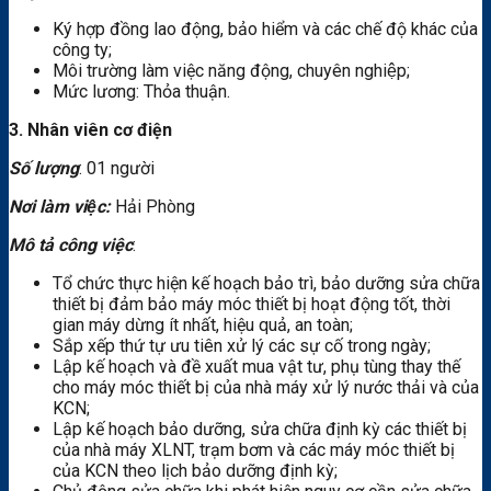
Ký hợp đồng lao động, bảo hiểm và các chế độ khác của
công ty;
Môi trường làm việc năng động, chuyên nghiệp;
Mức lương: Thỏa thuận.
3. Nhân viên cơ điện
Số lượng
: 01 người
Nơi làm việc:
Hải Phòng
Mô tả công việc
:
Tổ chức thực hiện kế hoạch bảo trì, bảo dưỡng sửa chữa
thiết bị đảm bảo máy móc thiết bị hoạt động tốt, thời
gian máy dừng ít nhất, hiệu quả, an toàn;
Sắp xếp thứ tự ưu tiên xử lý các sự cố trong ngày;
Lập kế hoạch và đề xuất mua vật tư, phụ tùng thay thế
cho máy móc thiết bị của nhà máy xử lý nước thải và của
KCN;
Lập kế hoạch bảo dưỡng, sửa chữa định kỳ các thiết bị
của nhà máy XLNT, trạm bơm và các máy móc thiết bị
của KCN theo lịch bảo dưỡng định kỳ;