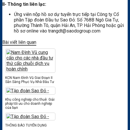
II- Thông tin liên lạc:
Ứng viên nộp hồ sơ dự tuyển trực tiếp tại Công ty Cổ
phần Tập đoàn Đầu tư Sao Đỏ: Số 768B Ngô Gia Tự,
phường Thành Tô, quận Hải An, TP. Hải Phòng hoặc gửi
hồ sơ online vào trangdt@saodogroup.com
Bài viết liên quan
KCN Nam Đình Vũ Giai Đoạn II
Sẵn Sàng Phục Vụ Nhà Đầu Tư
Khu công nghiệp cho thuê: Giải
pháp tối ưu cho doanh nghiệp
của bạn
THÔNG BÁO TUYỂN DỤNG