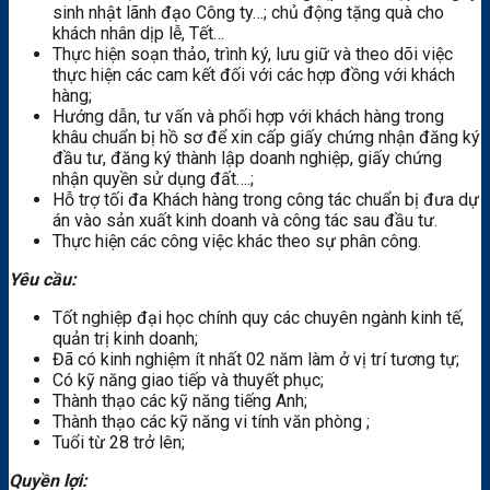
sinh nhật lãnh đạo Công ty…; chủ động tặng quà cho
khách nhân dịp lễ, Tết…
Thực hiện soạn thảo, trình ký, lưu giữ và theo dõi việc
thực hiện các cam kết đối với các hợp đồng với khách
hàng;
Hướng dẫn, tư vấn và phối hợp với khách hàng trong
khâu chuẩn bị hồ sơ để xin cấp giấy chứng nhận đăng ký
đầu tư, đăng ký thành lập doanh nghiệp, giấy chứng
nhận quyền sử dụng đất….;
Hỗ trợ tối đa Khách hàng trong công tác chuẩn bị đưa dự
án vào sản xuất kinh doanh và công tác sau đầu tư.
Thực hiện các công việc khác theo sự phân công.
Yêu cầu:
Tốt nghiệp đại học chính quy các chuyên ngành kinh tế,
quản trị kinh doanh;
Đã có kinh nghiệm ít nhất 02 năm làm ở vị trí tương tự;
Có kỹ năng giao tiếp và thuyết phục;
Thành thạo các kỹ năng tiếng Anh;
Thành thạo các kỹ năng vi tính văn phòng ;
Tuổi từ 28 trở lên;
Quyền lợi: