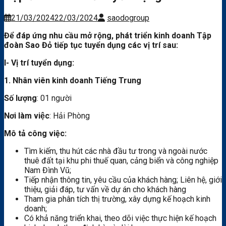
21/03/2024
22/03/2024
saodogroup
Để đáp ứng nhu cầu mở rộng, phát triển kinh doanh Tập
đoàn Sao Đỏ tiếp tục tuyển dụng các vị trí sau:
I- Vị trí tuyển dụng:
1. Nhân viên kinh doanh Tiếng Trung
Số lượng
: 01 người
Nơi làm việc
: Hải Phòng
Mô tả công việc:
Tìm kiếm, thu hút các nhà đầu tư trong và ngoài nước
thuê đất tại khu phi thuế quan, cảng biển và công nghiệp
Nam Đình Vũ;
Tiếp nhận thông tin, yêu cầu của khách hàng; Liên hệ, giới
thiệu, giải đáp, tư vấn về dự án cho khách hàng
Tham gia phân tích thị trường, xây dựng kế hoạch kinh
doanh;
Có khả năng triển khai, theo dõi việc thực hiện kế hoạch