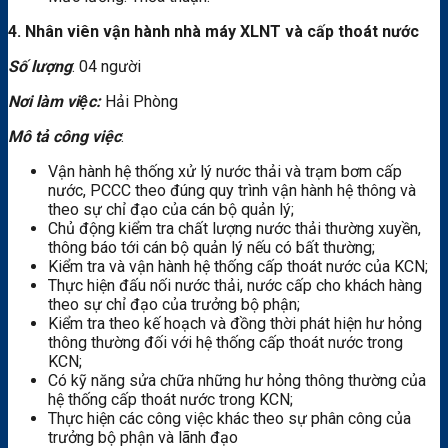
4. Nhân viên vận hành nhà máy XLNT và cấp thoát nước
Số lượng
: 04 người
Nơi làm việc:
Hải Phòng
Mô tả công việc
:
Vận hành hệ thống xử lý nước thải và trạm bơm cấp
nước, PCCC theo đúng quy trình vận hành hệ thông và
theo sự chỉ đạo của cán bộ quản lý;
Chủ động kiểm tra chất lượng nước thải thường xuyền,
thông báo tới cán bộ quản lý nếu có bất thường;
Kiểm tra và vận hành hệ thống cấp thoát nước của KCN;
Thực hiện đấu nối nước thải, nước cấp cho khách hàng
theo sự chỉ đạo của trưởng bộ phận;
Kiểm tra theo kế hoạch và đồng thời phát hiện hư hỏng
thông thường đối với hệ thống cấp thoát nước trong
KCN;
Có kỹ năng sửa chữa những hư hỏng thông thường của
hệ thống cấp thoát nước trong KCN;
Thực hiện các công việc khác theo sự phân công của
trưởng bộ phận và lãnh đạo