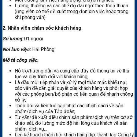
Lương, thưởng và các chế độ đãi ngộ: theo thoả thuận
(ứng viên có thể đề xuất trong đơn xin việc hoặc trong
khi phỏng vấn).
2. Nhân viên chăm sóc khách hàng
Số lượng
: 01 người
Nơi làm việc:
Hải Phòng
Mô tả công việc
:
Hỗ trợ/hướng dẫn và cung cấp đầy đủ thông tin về thủ
tục và quy trình đối với khách hàng;
Là đầu mối tiếp nhận và xử lý mọi thắc mắc khiếu nại,
các vấn đề cần giải quyết của khách hàng và phối hợp
với các phòng ban/bộ phận có liên quan để nhanh chóng
xử lý;
Theo dõi và liên tục cập nhật các chính sách về sản
phẩm/dịch vụ của Tập đoàn;
Tư vấn/đề xuất điều chỉnh sản phẩm/dịch vụ trên cơ sở
khảo sát, đo lường mức độ hài lòng của khách về sản
phẩm, dịch vụ…
Lên kế hoạch thăm hỏi khách hàng dịp: thành lập Công ty,